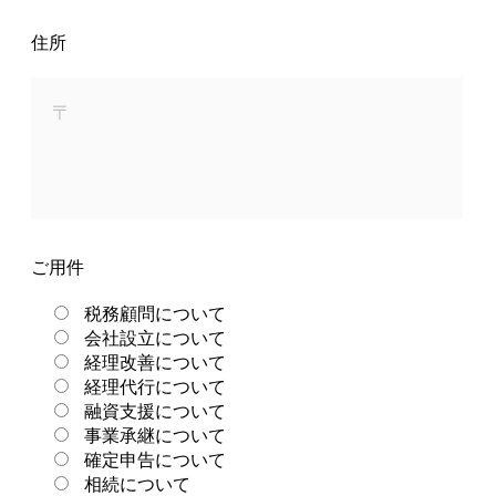
住所
ご用件
税務顧問について
会社設立について
経理改善について
経理代行について
融資支援について
事業承継について
確定申告について
相続について