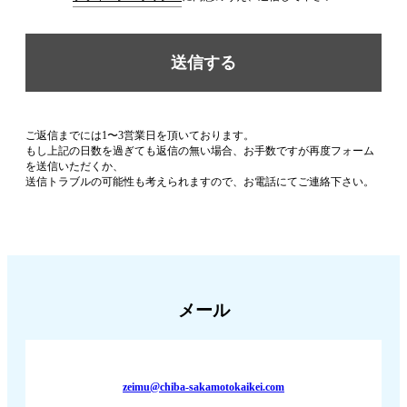
ご返信までには1〜3営業日を頂いております。
もし上記の日数を過ぎても返信の無い場合、お手数ですが再度フォーム
を送信いただくか、
送信トラブルの可能性も考えられますので、お電話にてご連絡下さい。
メール
zeimu@
chiba-sakamotokaikei.com