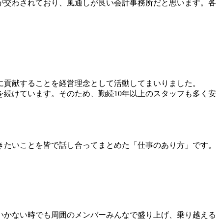
が交わされており、風通しが良い会計事務所だと思います。各
に貢献することを経営理念として活動してまいりました。
続けています。そのため、勤続10年以上のスタッフも多く安
きたいことを皆で話し合ってまとめた「仕事のあり方」です。
いかない時でも周囲のメンバーみんなで盛り上げ、乗り越える