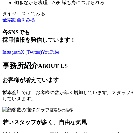
働きながら税理士の知識も身につけられる
ダイジェストでみる
全編動画をみる
各SNSでも
採用情報を発信しています！
Instagram
X (Twitter)
YouTube
事務所紹介
ABOUT US
お客様が増えています
坂本会計では、お客様の数が年々増加しています。スタッフ
していきます。
顧客数の推移
若いスタッフが多く、自由な気風