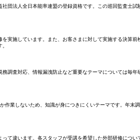
益社団法人全日本能率連盟の登録資格です。この巡回監査士試
修を実施しています。また、お客さまに対して実施する決算前
す。
税務調査対応、情報漏洩防止など重要なテーマについては毎年
にしか作業しないため、知識が身につきにくいテーマです。年末
よって違います。各スタッフが受講を希望した外部研修につい