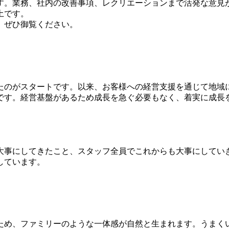
です。業務、社内の改善事項、レクリエーションまで活発な意見
土です。
。ぜひ御覧ください。
したのがスタートです。以来、お客様への経営支援を通じて地域
です。経営基盤があるため成長を急ぐ必要もなく、着実に成長を
大事にしてきたこと、スタッフ全員でこれからも大事にしてい
しています。
ため、ファミリーのような一体感が自然と生まれます。うまく