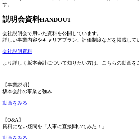
す。
説明会資料
HANDOUT
会社説明会で用いた資料を公開しています。
詳しい事業内容やキャリアプラン、評価制度などを掲載して
会社説明資料
より詳しく坂本会計について知りたい方は、こちらの動画を
【事業説明】
坂本会計の事業と強み
動画をみる
【Q&A】
資料にない疑問を「人事に直接聞いてみた！」
動画をみる