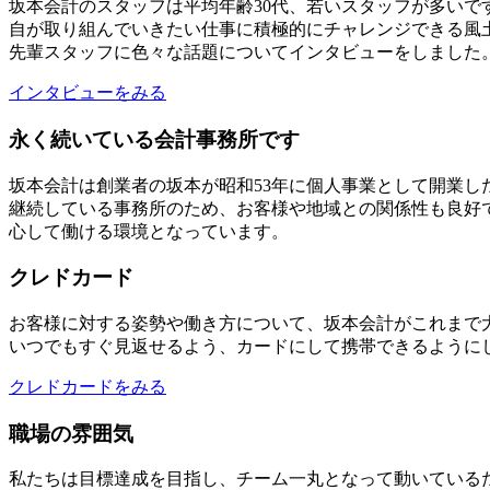
坂本会計のスタッフは平均年齢30代、若いスタッフが多い
自が取り組んでいきたい仕事に積極的にチャレンジできる風
先輩スタッフに色々な話題についてインタビューをしました
インタビューをみる
永く続いている会計事務所です
坂本会計は創業者の坂本が昭和53年に個人事業として開業
継続している事務所のため、お客様や地域との関係性も良好
心して働ける環境となっています。
クレドカード
お客様に対する姿勢や働き方について、坂本会計がこれまで
いつでもすぐ見返せるよう、カードにして携帯できるように
クレドカードをみる
職場の雰囲気
私たちは目標達成を目指し、チーム一丸となって動いている