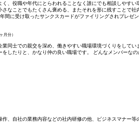
よく、役職や年代にとらわれることなく誰にでも相談しやすい
小さなことでもたくさん褒める、またそれを形に残すことで社
1年間に受け取ったサンクスカードがファイリングされプレゼ
ヶ月分）
企業同士での親交を深め、働きやすい職場環境づくりをしてい
ーをしたりと、かなり仲の良い職場です。 どんなメンバーなの
操作、自社の業務内容などの社内研修の他、ビジネスマナー等