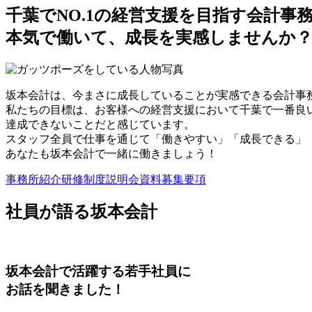
千葉でNO.1の経営支援を目指す会計事
本気で働いて、成長を実感しませんか
坂本会計は、今まさに成長していることが実感できる会計事
私たちの目標は、お客様への経営支援において千葉で一番良
達成できないことだと感じています。
スタッフ全員で仕事を通じて「働きやすい」「成長できる」
あなたも坂本会計で一緒に働きましょう！
事務所紹介
研修制度
説明会資料
募集要項
社員が語る坂本会計
坂本会計で活躍する若手社員に
お話を聞きました！