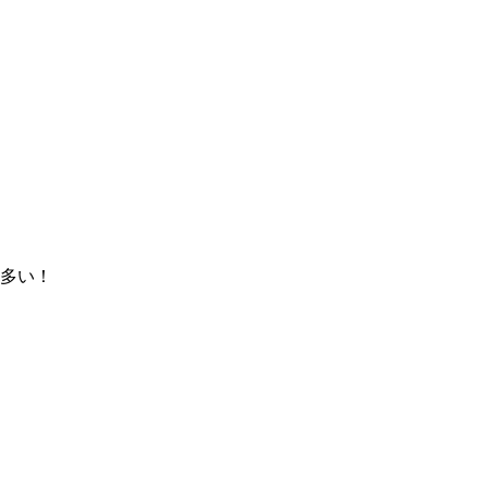
！
多い！