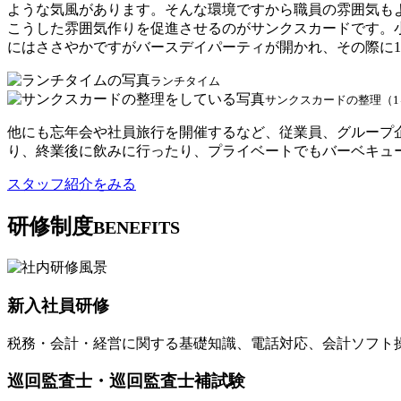
ような気風があります。そんな環境ですから職員の雰囲気も
こうした雰囲気作りを促進させるのがサンクスカードです。
にはささやかですがバースデイパーティが開かれ、その際に
ランチタイム
サンクスカードの整理（1
他にも忘年会や社員旅行を開催するなど、従業員、グループ
り、終業後に飲みに行ったり、プライベートでもバーベキュ
スタッフ紹介をみる
研修制度
BENEFITS
新入社員研修
税務・会計・経営に関する基礎知識、電話対応、会計ソフト
巡回監査士・巡回監査士補試験