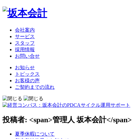
会社案内
サービス
スタッフ
採用情報
お問い合せ
お知らせ
トピックス
お客様の声
ご契約までの流れ
投稿者: <span>管理人 坂本会計</span>
夏季休暇について