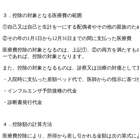
３．控除の対象となる医療費の範囲
①自己又は自己と生計を一にする配偶者やその他の親族のた
②その年の1月1日から12月31日までの間に支払った医療費
医療費控除の対象となるのは、上記①、②の両方を満たすも
一であれば、控除の対象となります。
また、控除の対象となるものは、診察又は治療の対価として
・入院時に支払った差額ベッド代で、医師からの指示に基づ
・インフルエンザ予防接種の代金
・診断書発行代金
４．控除額の計算方法
医療費控除により、所得から差し引かれる金額は次の算式に