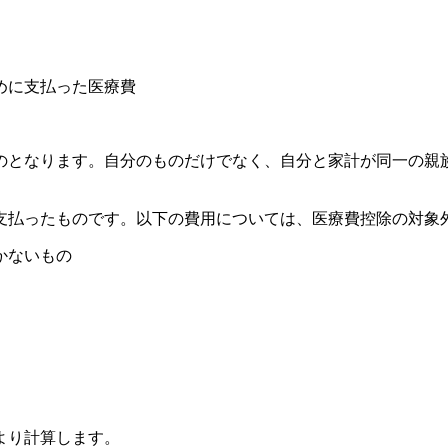
めに支払った医療費
のとなります。自分のものだけでなく、自分と家計が同一の親
支払ったものです。以下の費用については、医療費控除の対象
かないもの
より計算します。