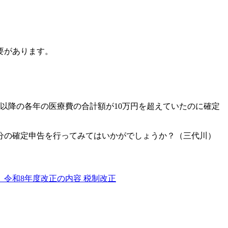
要があります。
年以降の各年の医療費の合計額が10万円を超えていたのに確定
分の確定申告を行ってみてはいかがでしょうか？（三代川）
、令和8年度改正の内容
税制改正