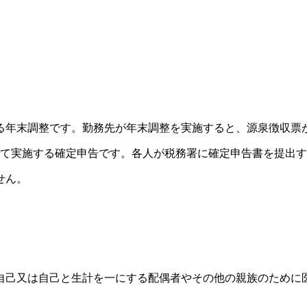
する年末調整です。勤務先が年末調整を実施すると、源泉徴収票
となって実施する確定申告です。各人が税務署に確定申告書を提出
せん。
に、自己又は自己と生計を一にする配偶者やその他の親族のため