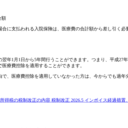
金額
場合に支払われる入院保険は、医療費の合計額から差し引く必
翌年1月1日から5年間行うことができます。つまり、平成27
で医療費控除を適用することができます。
由で、医療費控除を適用していなかった方は、今からでも過年
所得税の税制改正の内容
税制改正
2026.5
インボイス経過措置