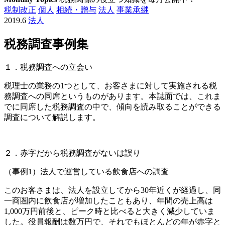
税制改正
個人
相続・贈与
法人
事業承継
2019.6
法人
税務調査事例集
１．税務調査への立会い
税理士の業務の1つとして、お客さまに対して実施される税
務調査への同席というものがあります。本誌面では、これま
でに同席した税務調査の中で、傾向を読み取ることができる
調査について解説します。
２．赤字だから税務調査がないは誤り
（事例1）法人で運営している飲食店への調査
このお客さまは、法人を設立してから30年近くが経過し、同
一商圏内に飲食店が増加したこともあり、年間の売上高は
1,000万円前後と、ピーク時と比べると大きく減少していま
した。役員報酬は数万円で、それでもほとんどの年が赤字と