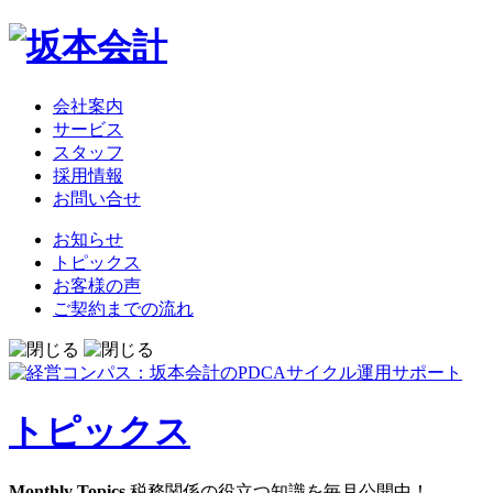
会社案内
サービス
スタッフ
採用情報
お問い合せ
お知らせ
トピックス
お客様の声
ご契約までの流れ
トピックス
Monthly Topics
税務関係の役立つ知識を毎月公開中！