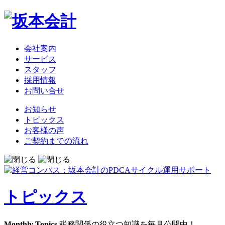
会社案内
サービス
スタッフ
採用情報
お問い合せ
お知らせ
トピックス
お客様の声
ご契約までの流れ
トピックス
Monthly Topics
税務関係の役立つ知識を毎月公開中！